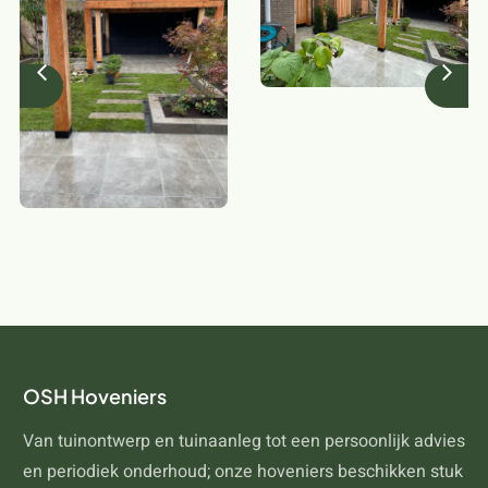
OSH Hoveniers
Van tuinontwerp en tuinaanleg tot een persoonlijk advies
en periodiek onderhoud; onze hoveniers beschikken stuk